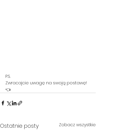
P.S.
Zwracajcie uwagę na swoją postawę! 
👈
Zobacz wszystkie
Ostatnie posty