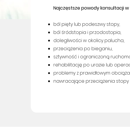
Najczęstsze powody konsultacji w z
ból pięty lub podeszwy stopy,
ból śródstopia i przodostopia,
dolegliwości w okolicy palucha,
przeciążenia po bieganiu,
sztywność i ograniczoną ruchom
rehabilitację po urazie lub operac
problemy z prawidłowym obciąża
nawracające przeciążenia stopy 