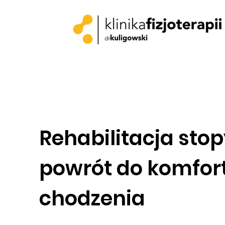
Rehabilitacja stop
powrót do komfo
chodzenia