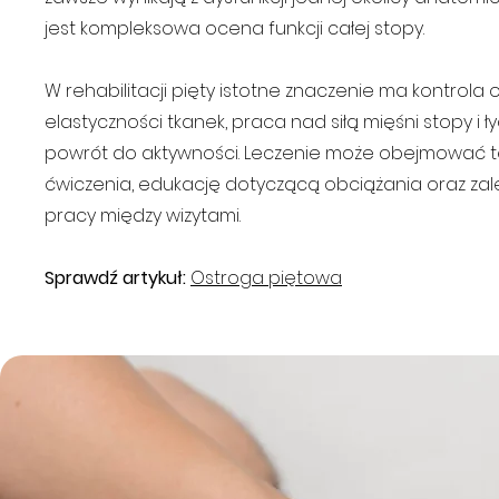
jest kompleksowa ocena funkcji całej stopy.
W
rehabilitacji pięty
istotne znaczenie ma kontrola 
elastyczności tkanek, praca nad siłą mięśni stopy i ł
powrót do aktywności. Leczenie może obejmować t
ćwiczenia, edukację dotyczącą obciążania oraz za
pracy między wizytami.
Sprawdź artykuł:
Ostroga piętowa