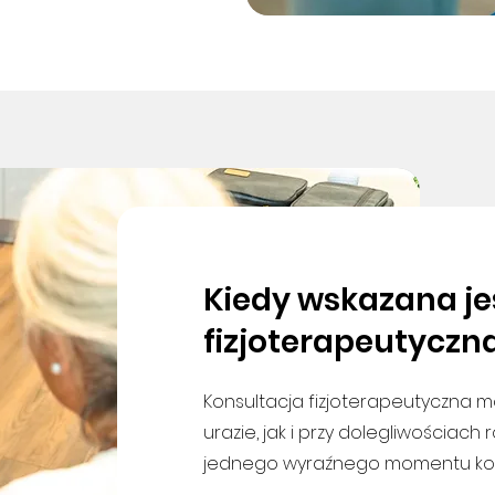
Kiedy wskazana je
fizjoterapeutyczn
Konsultacja fizjoterapeutyczna
urazie, jak i przy dolegliwościach
jednego wyraźnego momentu kont