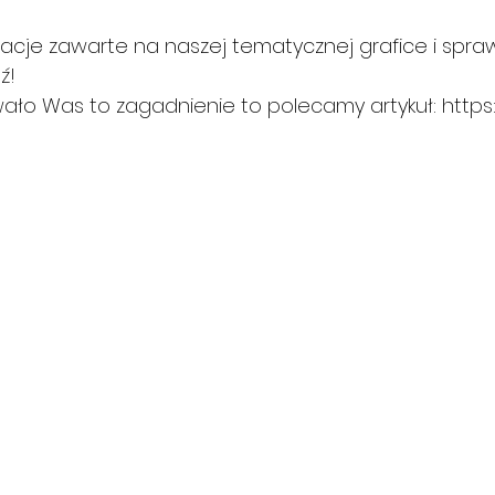
macje zawarte na naszej tematycznej grafice i spra
ź! 
wało Was to zagadnienie to polecamy artykuł: https:/