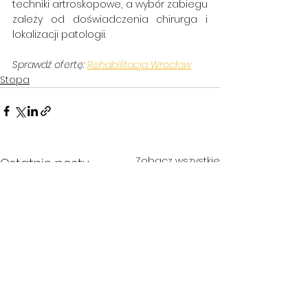
techniki artroskopowe, a wybór zabiegu 
zależy od doświadczenia chirurga i 
lokalizacji patologii.
Sprawdź ofertę: 
Rehabilitacja Wrocław
Stopa
Zobacz wszystkie
Ostatnie posty