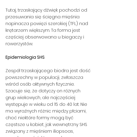
Tutaj, trzaskający dźwięk pochodzi od 
przesuwania się ścięgna mięśnia 
napinacza powięzi szerokiej (TFL) nad 
krętarzem większym. Ta forma jest 
częściej obserwowana u biegaczy i 
rowerzystów.
Epidemiologia SHS
Zespół trzaskającego biodra jest dość 
powszechny w populacji, zwłaszcza 
wśród osób aktywnych fizycznie. 
Szacuje się, że dotyczy on różnych 
grup wiekowych, ale najczęściej 
występuje w wieku od 15 do 40 lat. Nie 
ma wyraźnych różnic między płciami, 
choć niektóre formy mogą być 
częstsze u kobiet, jak wewnętrzny SHS 
związany z mięśniem iliopsoas, 