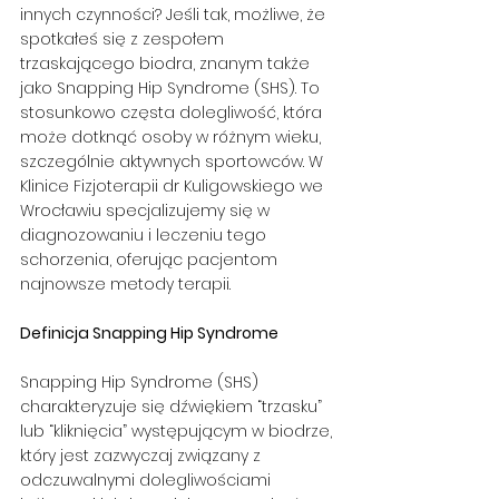
innych czynności? Jeśli tak, możliwe, że 
spotkałeś się z zespołem 
trzaskającego biodra, znanym także 
jako Snapping Hip Syndrome (SHS). To 
stosunkowo częsta dolegliwość, która 
może dotknąć osoby w różnym wieku, 
szczególnie aktywnych sportowców. W 
Klinice Fizjoterapii dr Kuligowskiego we 
Wrocławiu specjalizujemy się w 
diagnozowaniu i leczeniu tego 
schorzenia, oferując pacjentom 
najnowsze metody terapii.
Definicja Snapping Hip Syndrome
Snapping Hip Syndrome (SHS) 
charakteryzuje się dźwiękiem “trzasku” 
lub “kliknięcia” występującym w biodrze, 
który jest zazwyczaj związany z 
odczuwalnymi dolegliwościami 