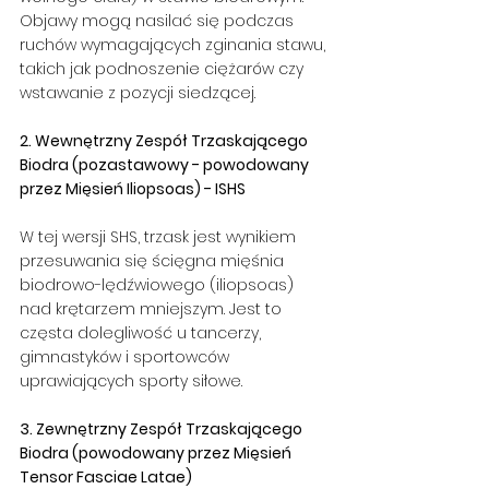
Objawy mogą nasilać się podczas 
ruchów wymagających zginania stawu, 
takich jak podnoszenie ciężarów czy 
wstawanie z pozycji siedzącej.
2. Wewnętrzny Zespół Trzaskającego 
Biodra (pozastawowy - powodowany 
przez Mięsień Iliopsoas) - ISHS
W tej wersji SHS, trzask jest wynikiem 
przesuwania się ścięgna mięśnia 
biodrowo-lędźwiowego (iliopsoas) 
nad krętarzem mniejszym. Jest to 
częsta dolegliwość u tancerzy, 
gimnastyków i sportowców 
uprawiających sporty siłowe.
3. Zewnętrzny Zespół Trzaskającego 
Biodra (powodowany przez Mięsień 
Tensor Fasciae Latae)